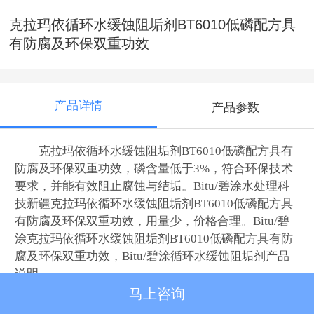
克拉玛依循环水缓蚀阻垢剂BT6010低磷配方具
有防腐及环保双重功效
产品详情
产品参数
克拉玛依循环水缓蚀阻垢剂BT6010低磷配方具有
防腐及环保双重功效，磷含量低于3%，符合环保技术
要求，并能有效阻止腐蚀与结垢。
Bitu/碧涂水处理科
技
新疆克拉玛依循环水缓蚀阻垢剂BT6010低磷配方具
有防腐及环保双重功效，用量少，价格合理。
Bitu/碧
涂
克拉玛依循环水缓蚀阻垢剂BT6010低磷配方具有防
腐及环保双重功效
，
Bitu/碧涂循环
水缓蚀阻垢剂产品
说明。
马上咨询